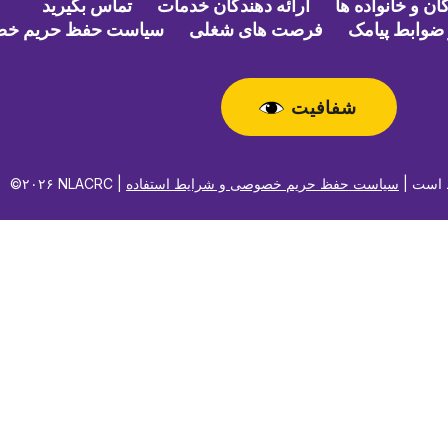
ن و خانواده ها
ارائه دهندگان خدمات
تماس بگیرید
ضوابط پیامک
فرصت های شغلی
سیاست حفظ حریم خ
شفافیت
حفوظ است |
سیاست حفظ حریم خصوصی و شرایط استفاده