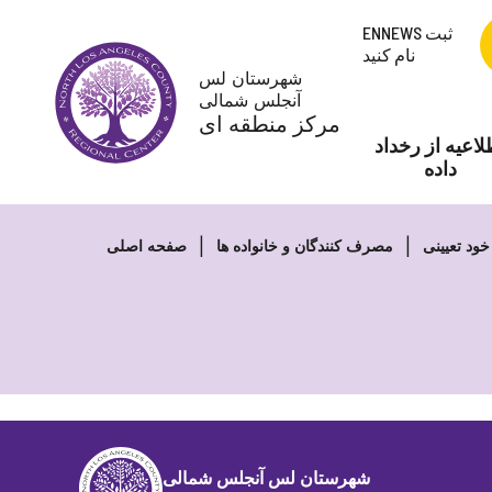
پرش
ENNEWS ثبت
به
نام کنید
محتوا
شهرستان لس
آنجلس شمالی
مرکز منطقه ای
لاعیه از رخداد
داده
خود تعیینی
مصرف کنندگان و خانواده ها
صفحه اصلی
شهرستان لس آنجلس شمالی