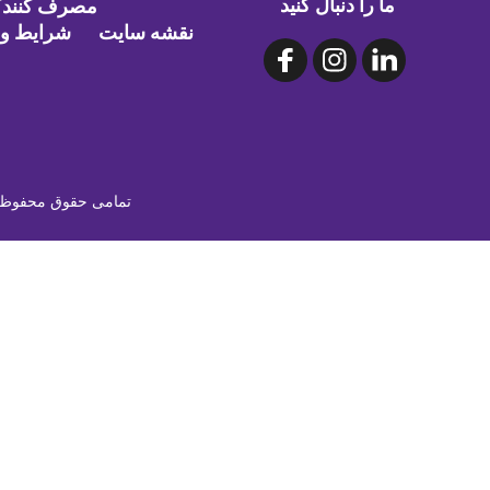
ما را دنبال کنید
مصرف کنندگا
نقشه سایت
شرایط و 
©۲۰۲۶ NLACRC | تمامی حقوق م