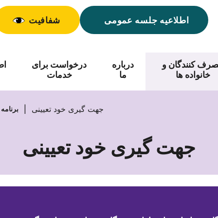
اطلاعیه جلسه عمومی
شفافیت
رف کنندگان و
درباره
درخواست برای
اط
خانواده ها
ما
خدمات
جهت گیری خود تعیینی
برنامه 
جهت گیری خود تعیینی
جهت
گیری
خود
تعیینی