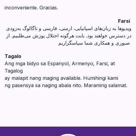
inconveniente. Gracias.
Farsi
ویدیوها به زبان‌های اسپانیایی، ارمنی، فارسی و تاگالوگ به‌زودی
در دسترس خواهند بود. بابت هرگونه اختلال پوزش می‌طلبیم. از
صبوری و همکاری شما سپاسگزاریم
Tagalo
Ang mga bidyo sa Espanyol, Armenyo, Farsi, at
Tagalog
ay malapit nang maging available. Humihingi kami
ng pasensya sa naging abala nito. Maraming salamat.