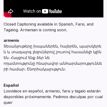
Closed Captioning available in Spanish, Farsi, and
Tagalog. Armenian is coming soon.
armenio
Տեսանյութերը իսպաներեն, հայերեն, պարսկերե
ն և տագալոգ լեզուներով շուտով հասանելի կլին
են։ Հայցում ենք ձեր նե
ողամտությունը հնարավոր անհարմարություննե
րի համար։ Շնորհակալություն։
Español
Losvideos en español, armenio, farsi y tagalo estarán
disponibles próximamente. Pedimos disculpas por cual
quier