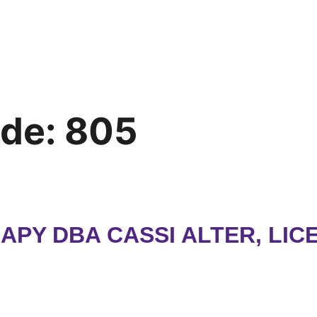
ode:
805
APY DBA CASSI ALTER, LIC