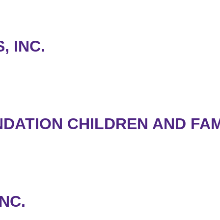
 INC.
NDATION CHILDREN AND FAM
INC.