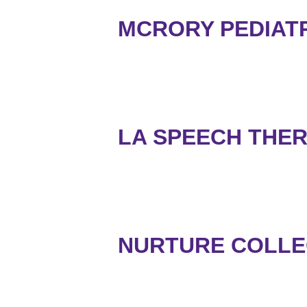
MCRORY PEDIATRI
LA SPEECH THER
NURTURE COLLEC