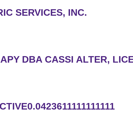
C SERVICES, INC.
APY DBA CASSI ALTER, LIC
TIVE0.0423611111111111