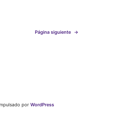
Página siguiente
→
impulsado por
WordPress