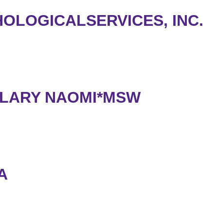
OLOGICALSERVICES, INC.
LLARY NAOMI*MSW
A