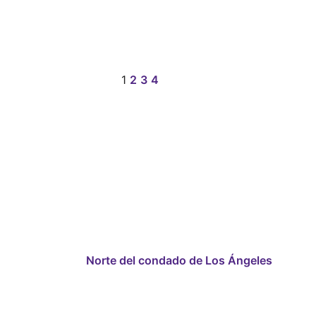
1
2
3
4
Norte del condado de Los Ángeles