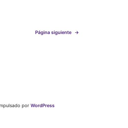
Página siguiente
→
impulsado por
WordPress