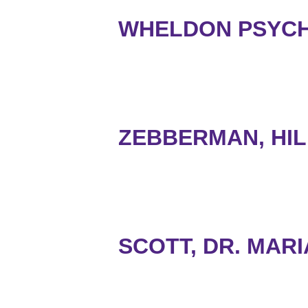
WHELDON PSYCH
ZEBBERMAN, HI
SCOTT, DR. MARI