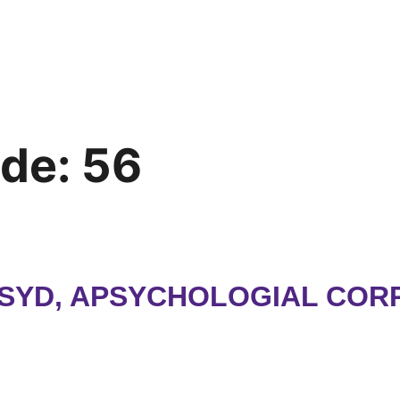
ode:
56
PSYD, APSYCHOLOGIAL CORP