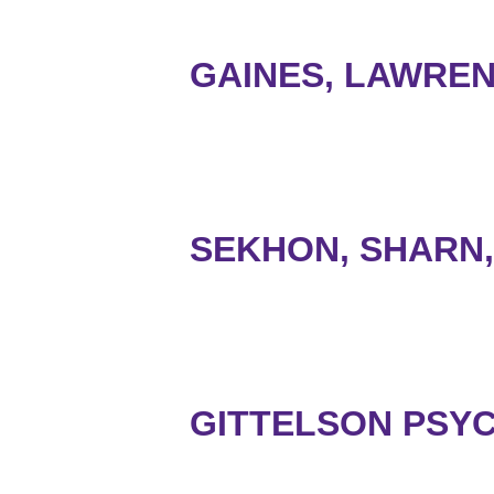
GAINES, LAWREN
SEKHON, SHARN, 
GITTELSON PSY