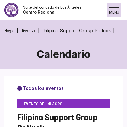
Saltar
Norte del condado de Los Ángeles
al
Centro Regional
MENÚ
contenido
Filipino Support Group Potluck
Hogar
Eventos
Calendario
Todos los eventos
EVENTO DEL NLACRC
Filipino Support Group