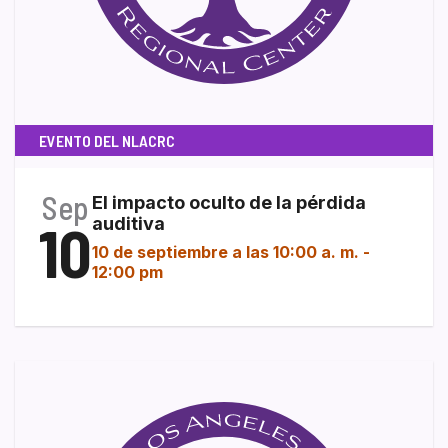
EVENTO DEL NLACRC
Sep
El impacto oculto de la pérdida
10
auditiva
10 de septiembre a las 10:00 a. m.
-
12:00 pm