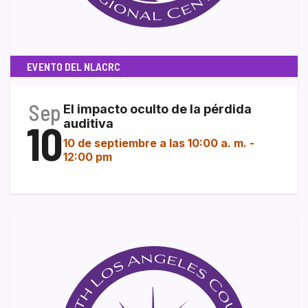
EVENTO DEL NLACRC
Sep
El impacto oculto de la pérdida
10
auditiva
10 de septiembre a las 10:00 a. m.
-
12:00 pm