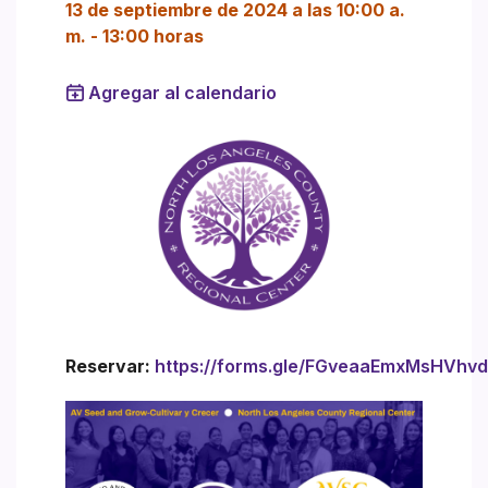
13 de septiembre de 2024 a las 10:00 a.
m.
-
13:00 horas
Agregar al calendario
Reservar:
https://forms.gle/FGveaaEmxMsHVhv