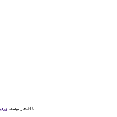
با افتخار توسط
وردپ