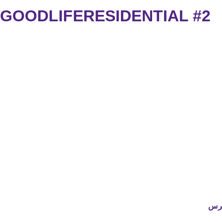
A GOODLIFERESIDENTIAL #2
رس