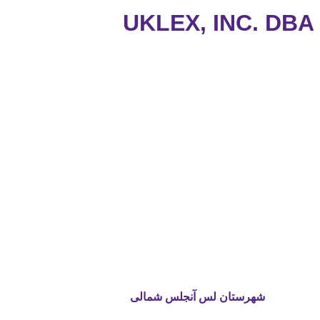
UKLEX, INC. DB
شهرستان لس آنجلس شمالی