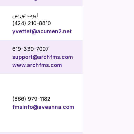
ایوت تورس
(424) 210-8810
yvettet@acumen2.net
619-330-7097
support@archfms.com
www.archfms.com
(866) 979-1182
fmsinfo@aveanna.com