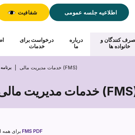
اطلاعیه جلسه عمومی
شفافیت
رف کنندگان و
درباره
درخواست برای
اط
خانواده ها
ما
خدمات
خدمات مدیریت مالی (FMS)
برنامه 
مات مدیریت مالی (FMS)
خدمات
مدیریت
مالی
(FMS)
فروشندگان FMS PDF
برای همه اط