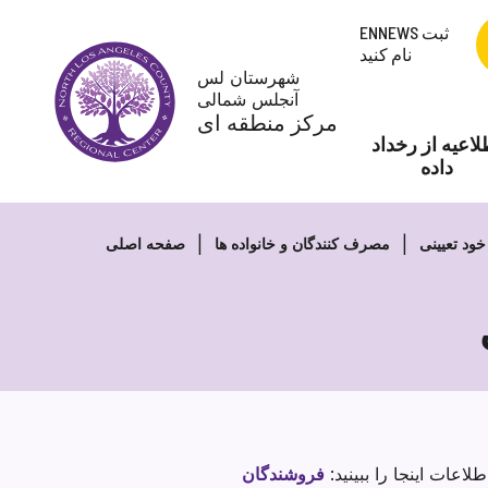
پرش
ENNEWS ثبت
به
نام کنید
محتوا
شهرستان لس
آنجلس شمالی
مرکز منطقه ای
لاعیه از رخداد
داده
خود تعیینی
مصرف کنندگان و خانواده ها
صفحه اصلی
لاعات اینجا را ببینید: