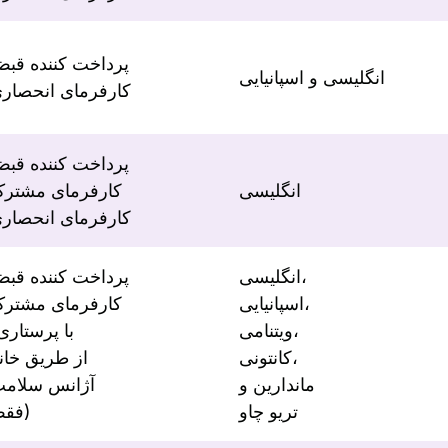
پرداخت کننده قب
انگلیسی و اسپانیایی
کارفرمای انحصار
پرداخت کننده قب
انگلیسی
کارفرمای مشتر
کارفرمای انحصار
انگلیسی،
پرداخت کننده قب
اسپانیایی،
کارفرمای مشتر
ویتنامی،
(با پرستاری
کانتونی،
از طریق خان
ماندارین و
آژانس سلام
تریو چاو
فقط)