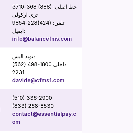
خط اصلی: (888) 368-3710
تری ارکولی
تلفن: (424)228-9854
ایمیل:
info@balancefms.com
دیوید الیس
(562) 498-1800 داخلی
2231
davide@cfms1.com
(510) 336-2900
(833) 268-8530
ا
contact@essentialpay.c
om