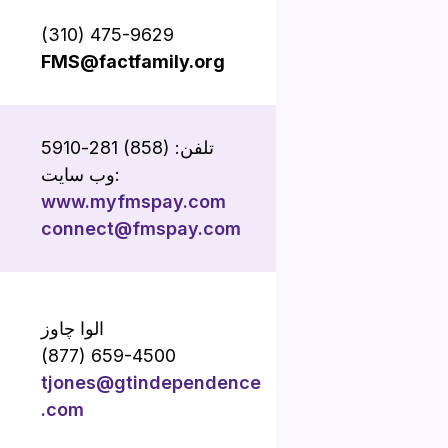
(310) 475-9629
FMS@factfamily.org
تلفن: (858) 281-5910
وب سایت:
www.myfmspay.com
connect@fmspay.com
الوا چاوز
(877) 659-4500
tjones@gtindependence
.com