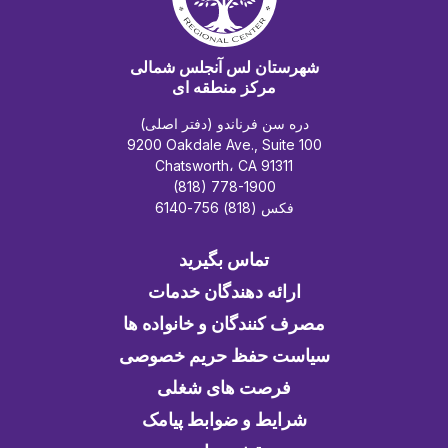
شهرستان لس آنجلس شمالی
مرکز منطقه ای
دره سن فرناندو (دفتر اصلی)
9200 Oakdale Ave., Suite 100
Chatsworth، CA 91311
(818) 778-1900
فکس (818) 756-6140
تماس بگیرید
ارائه دهندگان خدمات
مصرف کنندگان و خانواده ها
سیاست حفظ حریم خصوصی
فرصت های شغلی
شرایط و ضوابط پیامک