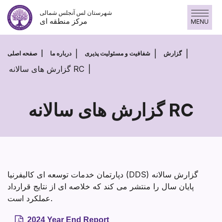
پرش
شهرستان لس آنجلس شمالی
به
مرکز منطقه ای
MENU
محتوا
گزارش
شفافیت و مسئولیت پذیری
درباره ما
صفحه اصلی
گزارش های سالانه RC
گزارش های سالانه RC
گزارش
های
سالانه
RC
دپارتمان خدمات توسعه ای کالیفرنیا (DDS) گزارش سالانه
پایان سال را منتشر می کند که خلاصه ای از نتایج قرارداد
عملکرد است.
2024 Year End Report