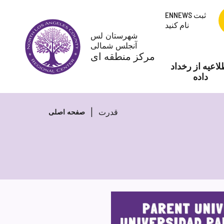
پرش
ENNEWS ثبت
به
نام کنید
محتوا
شهرستان لس
آنجلس شمالی
مرکز منطقه ای
لاعیه از رخداد
داده
قدرت
صفحه اصلی