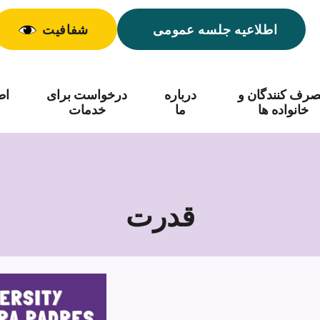
اطلاعیه جلسه عمومی
شفافیت
رف کنندگان و
درباره
درخواست برای
اط
خانواده ها
ما
خدمات
قدرت
قدرت