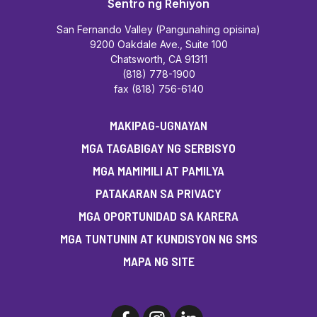
Sentro ng Rehiyon
San Fernando Valley (Pangunahing opisina)
9200 Oakdale Ave., Suite 100
Chatsworth, CA 91311
(818) 778-1900
fax (818) 756-6140
MAKIPAG-UGNAYAN
MGA TAGABIGAY NG SERBISYO
MGA MAMIMILI AT PAMILYA
PATAKARAN SA PRIVACY
MGA OPORTUNIDAD SA KARERA
MGA TUNTUNIN AT KUNDISYON NG SMS
MAPA NG SITE