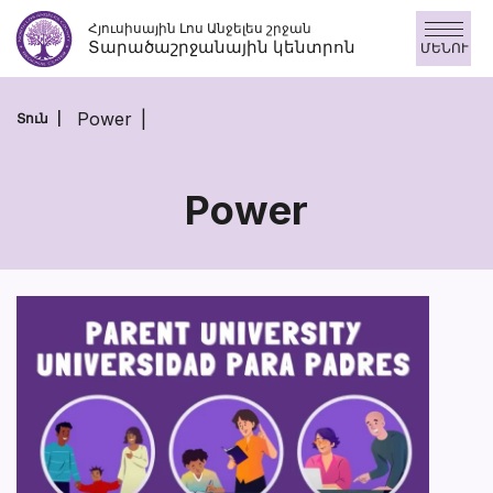
Skip
Հյուսիսային Լոս Անջելես շրջան
to
Տարածաշրջանային կենտրոն
ՄԵՆՈՒ
content
Power
Տուն
Power
Power