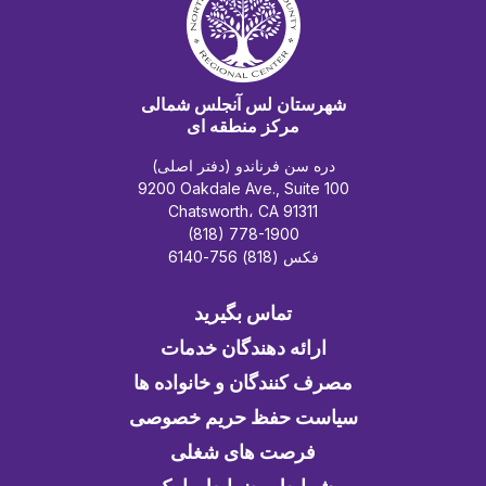
شهرستان لس آنجلس شمالی
مرکز منطقه ای
دره سن فرناندو (دفتر اصلی)
9200 Oakdale Ave., Suite 100
Chatsworth، CA 91311
(818) 778-1900
فکس (818) 756-6140
تماس بگیرید
ارائه دهندگان خدمات
مصرف کنندگان و خانواده ها
سیاست حفظ حریم خصوصی
فرصت های شغلی
شرایط و ضوابط پیامک