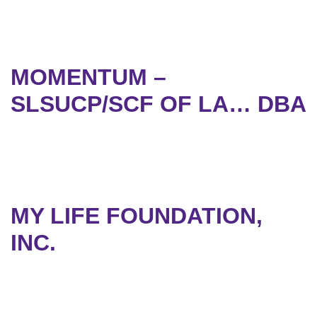
MOMENTUM –
SLSUCP/SCF OF LA… DBA
MY LIFE FOUNDATION,
INC.