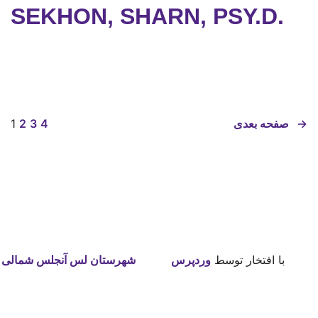
SEKHON, SHARN, PSY.D.
→
صفحه بعدی
4
3
2
1
با افتخار توسط
وردپرس
شهرستان لس آنجلس شمالی