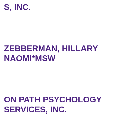
S, INC.
ZEBBERMAN, HILLARY
NAOMI*MSW
ON PATH PSYCHOLOGY
SERVICES, INC.