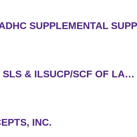
EADHC SUPPLEMENTAL SUP
 SLS & ILSUCP/SCF OF LA…
PTS, INC.