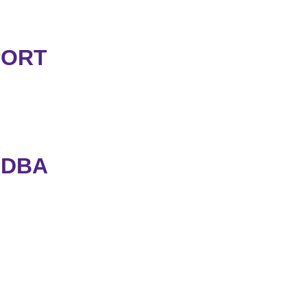
PORT
 DBA