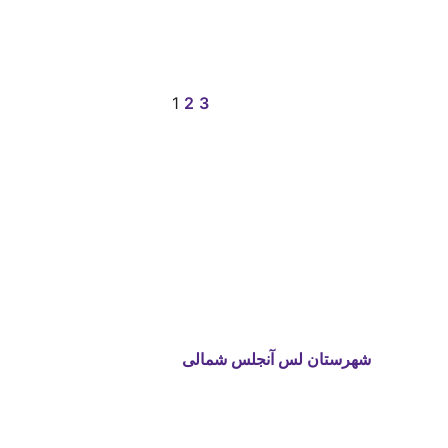
1
2
3
شهرستان لس آنجلس شمالی