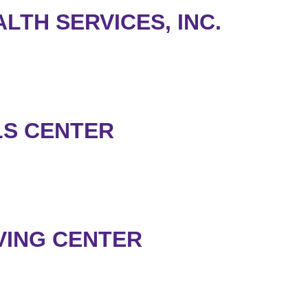
LTH SERVICES, INC.
LS CENTER
VING CENTER