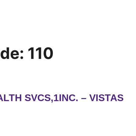
ode:
110
LTH SVCS,1INC. – VISTAS