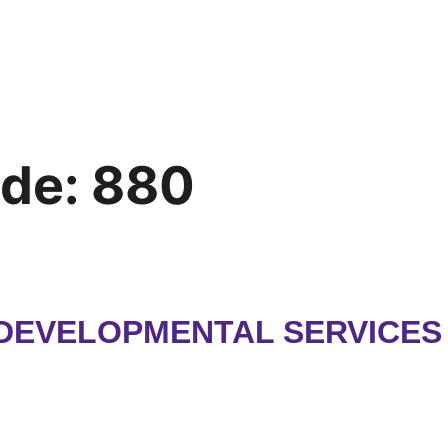
ode:
880
DEVELOPMENTAL SERVICES 