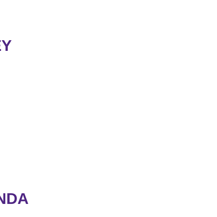
EY
NDA