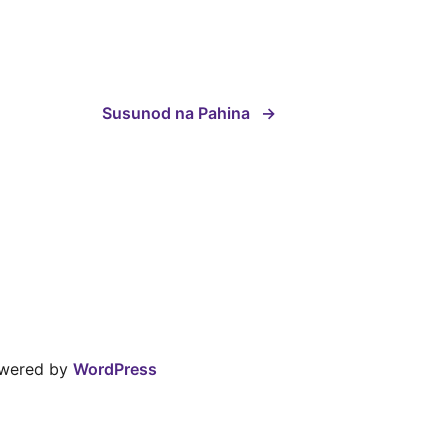
Susunod na Pahina
→
owered by
WordPress