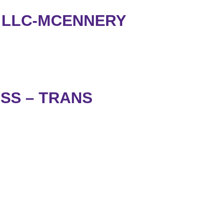
 LLC-MCENNERY
SS – TRANS