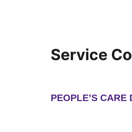
Service C
PEOPLE’S CARE 