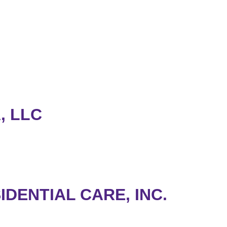
, LLC
DENTIAL CARE, INC.