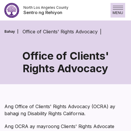
Laktawan
North Los Angeles County
ang
Sentro ng Rehiyon
MENU
nilalaman
Office of Clients' Rights Advocacy
Bahay
Office of Clients'
Rights Advocacy
Office
of
Clients'
Rights
Ang Office of Clients' Rights Advocacy (OCRA) ay
Advocacy
bahagi ng Disability Rights California.
Ang OCRA ay mayroong Clients' Rights Advocate