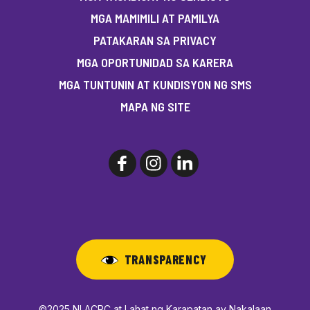
MGA MAMIMILI AT PAMILYA
PATAKARAN SA PRIVACY
MGA OPORTUNIDAD SA KARERA
MGA TUNTUNIN AT KUNDISYON NG SMS
MAPA NG SITE
TRANSPARENCY
©2025 NLACRC at Lahat ng Karapatan ay Nakalaan