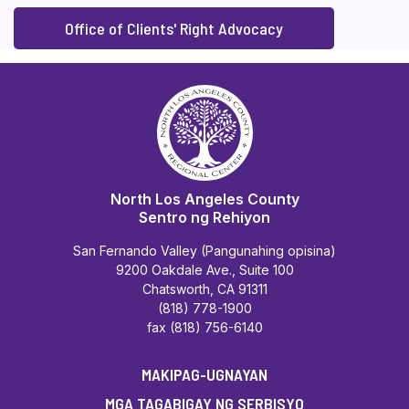
Office of Clients' Right Advocacy
North Los Angeles County
Sentro ng Rehiyon
San Fernando Valley (Pangunahing opisina)
9200 Oakdale Ave., Suite 100
Chatsworth, CA 91311
(818) 778-1900
fax (818) 756-6140
MAKIPAG-UGNAYAN
MGA TAGABIGAY NG SERBISYO