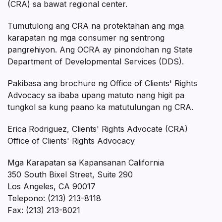
(CRA) sa bawat regional center.
Tumutulong ang CRA na protektahan ang mga
karapatan ng mga consumer ng sentrong
pangrehiyon. Ang OCRA ay pinondohan ng State
Department of Developmental Services (DDS).
Pakibasa ang brochure ng Office of Clients' Rights
Advocacy sa ibaba upang matuto nang higit pa
tungkol sa kung paano ka matutulungan ng CRA.
Erica Rodriguez, Clients' Rights Advocate (CRA)
Office of Clients' Rights Advocacy
Mga Karapatan sa Kapansanan California
350 South Bixel Street, Suite 290
Los Angeles, CA 90017
Telepono: (213) 213-8118
Fax: (213) 213-8021