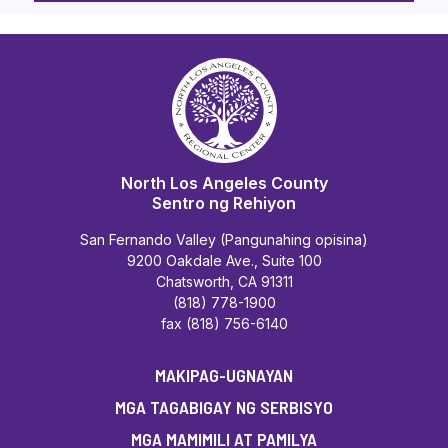
North Los Angeles County
Sentro ng Rehiyon
San Fernando Valley (Pangunahing opisina)
9200 Oakdale Ave., Suite 100
Chatsworth, CA 91311
(818) 778-1900
fax (818) 756-6140
MAKIPAG-UGNAYAN
MGA TAGABIGAY NG SERBISYO
MGA MAMIMILI AT PAMILYA