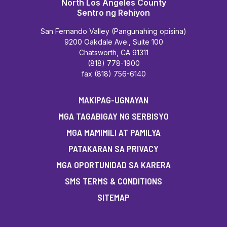
North Los Angeles County
Sentro ng Rehiyon
San Fernando Valley (Pangunahing opisina)
9200 Oakdale Ave., Suite 100
Chatsworth, CA 91311
(818) 778-1900
fax (818) 756-6140
MAKIPAG-UGNAYAN
MGA TAGABIGAY NG SERBISYO
MGA MAMIMILI AT PAMILYA
PATAKARAN SA PRIVACY
MGA OPORTUNIDAD SA KARERA
SMS TERMS & CONDITIONS
SITEMAP