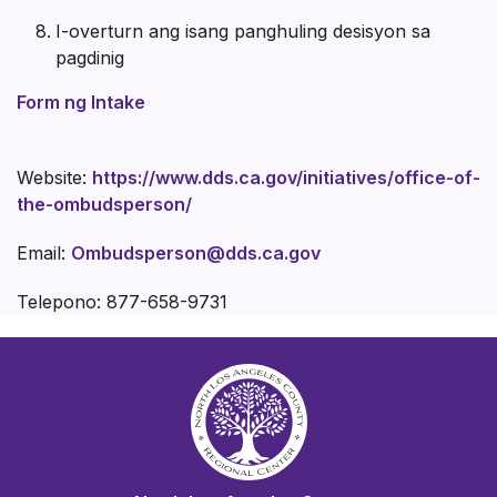
I-overturn ang isang panghuling desisyon sa
pagdinig
Form ng Intake
Website:
https://www.dds.ca.gov/initiatives/office-of-
the-ombudsperson/
Email:
Ombudsperson@dds.ca.gov
Telepono: 877-658-9731