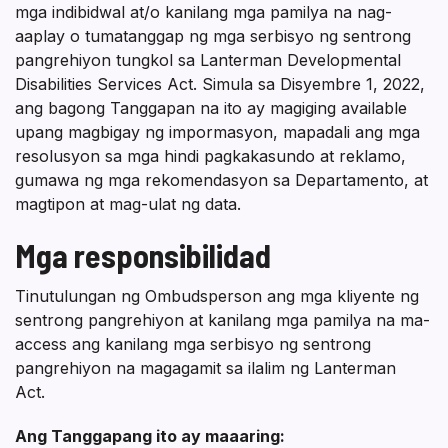
mga indibidwal at/o kanilang mga pamilya na nag-
aaplay o tumatanggap ng mga serbisyo ng sentrong
pangrehiyon tungkol sa Lanterman Developmental
Disabilities Services Act. Simula sa Disyembre 1, 2022,
ang bagong Tanggapan na ito ay magiging available
upang magbigay ng impormasyon, mapadali ang mga
resolusyon sa mga hindi pagkakasundo at reklamo,
gumawa ng mga rekomendasyon sa Departamento, at
magtipon at mag-ulat ng data.
Mga responsibilidad
Tinutulungan ng Ombudsperson ang mga kliyente ng
sentrong pangrehiyon at kanilang mga pamilya na ma-
access ang kanilang mga serbisyo ng sentrong
pangrehiyon na magagamit sa ilalim ng Lanterman
Act.
Ang Tanggapang ito ay maaaring: