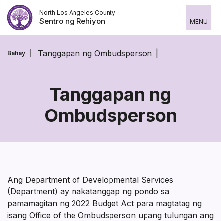
Skip
North Los Angeles County
to
Sentro ng Rehiyon
MENU
content
Tanggapan ng Ombudsperson
Bahay
Tanggapan ng
Ombudsperson
Tanggapan
ng
Ombudsperson
Ang Department of Developmental Services
(Department) ay nakatanggap ng pondo sa
pamamagitan ng 2022 Budget Act para magtatag ng
isang Office of the Ombudsperson upang tulungan ang