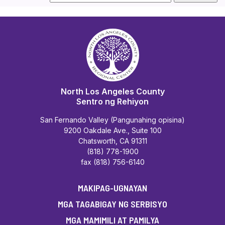
North Los Angeles County
Sentro ng Rehiyon
San Fernando Valley (Pangunahing opisina)
9200 Oakdale Ave., Suite 100
Chatsworth, CA 91311
(818) 778-1900
fax (818) 756-6140
MAKIPAG-UGNAYAN
MGA TAGABIGAY NG SERBISYO
MGA MAMIMILI AT PAMILYA