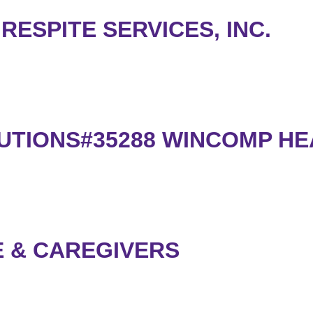
RESPITE SERVICES, INC.
UTIONS#35288 WINCOMP H
E & CAREGIVERS