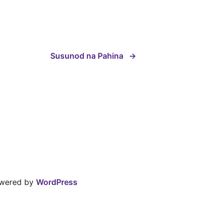
Susunod na Pahina
→
owered by
WordPress