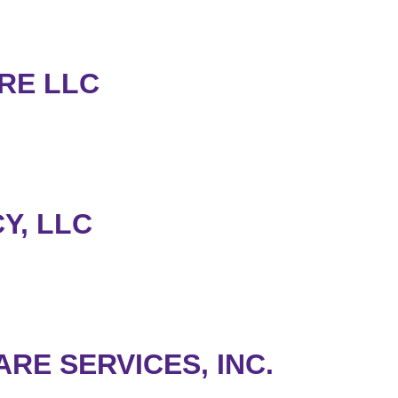
RE LLC
Y, LLC
RE SERVICES, INC.