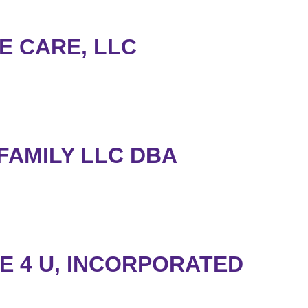
E CARE, LLC
 FAMILY LLC DBA
E 4 U, INCORPORATED