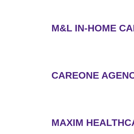
M&L IN-HOME CA
CAREONE AGENC
MAXIM HEALTHCA