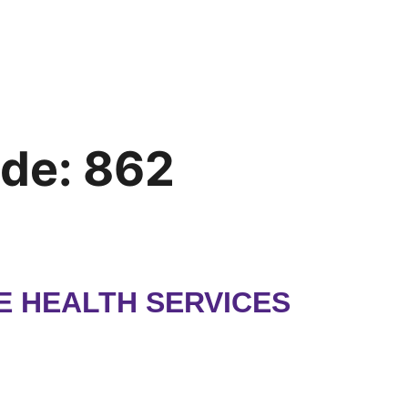
ode:
862
E HEALTH SERVICES