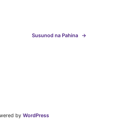
Susunod na Pahina
→
owered by
WordPress