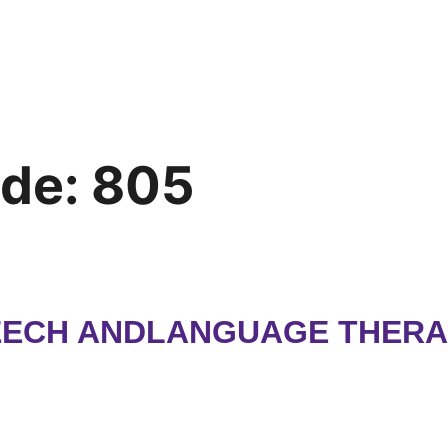
ode:
805
EECH ANDLANGUAGE THERAP