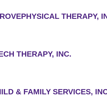
ROVEPHYSICAL THERAPY, I
ECH THERAPY, INC.
LD & FAMILY SERVICES, INC