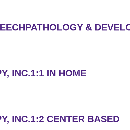
PEECHPATHOLOGY & DEVEL
, INC.1:1 IN HOME
Y, INC.1:2 CENTER BASED