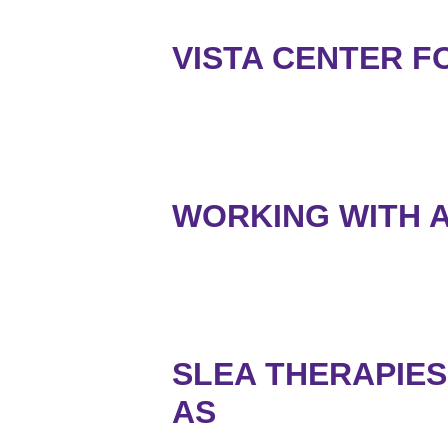
VISTA CENTER F
WORKING WITH A
SLEA THERAPIE
AS