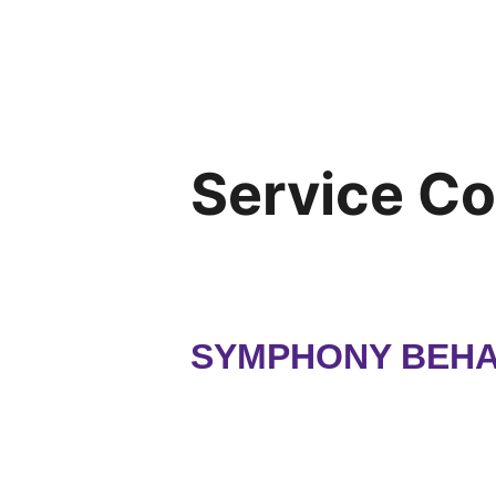
Service C
SYMPHONY BEHAV