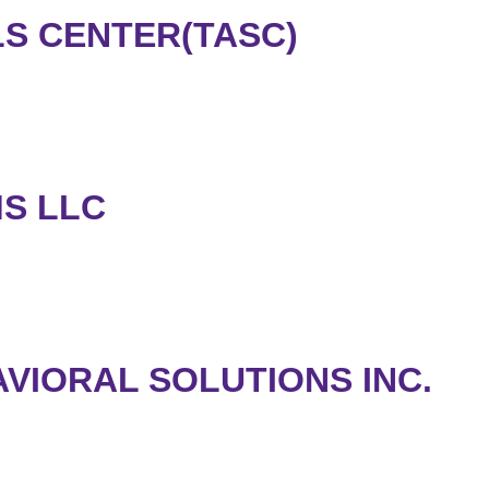
LS CENTER(TASC)
S LLC
VIORAL SOLUTIONS INC.