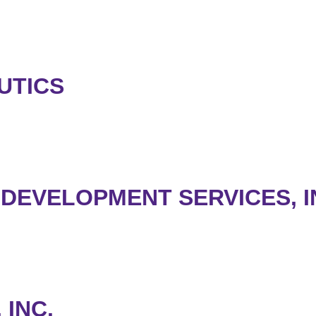
UTICS
 DEVELOPMENT SERVICES, I
 INC.