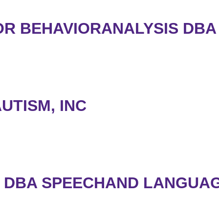
OR BEHAVIORANALYSIS DBA
UTISM, INC
S DBA SPEECHAND LANGUA