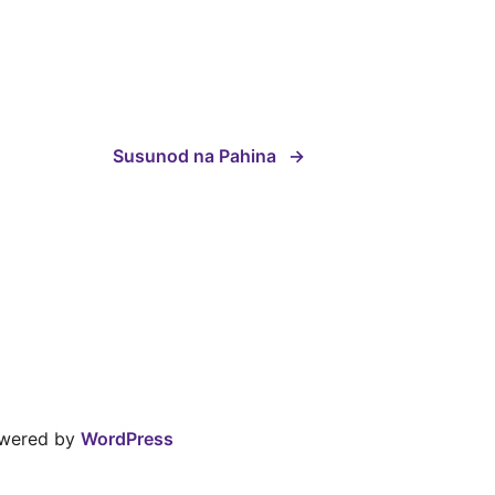
Susunod na Pahina
→
owered by
WordPress