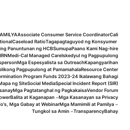
PAMILYA
Associate Consumer Service Coordinator
Cali
tional
Caseload Ratio
Tagapagtaguyod ng Konsyumer
ling Panuntunan ng HCBS
umupa
Paano Kami Nag-hire
IRN
Medi-Cal Managed Care
Iskedyul ng Pagpupulong
sperson
Mga Espesyalista sa Outreach
Kapangyarihan
likong Pagpupulong at Pamamahala
Resource Center
termination Program Funds 2023-24 Ikalawang Bahagi
Mapa ng Site
Social Media
Special Incident Report (SIR)
sanay
Mga Pagtatanghal ng Pagkakaisa
Vendor Forum
lower
Balita at Kaganapan
Mga Kasanayan sa Privacy
o's, Mga Gabay at Webinar
Mga Mamimili at Pamilya
Tungkol sa Amin
Transparency
Bahay