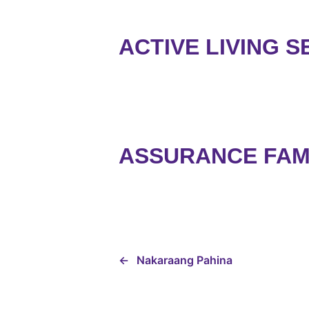
ACTIVE LIVING S
ASSURANCE FAMI
←
Nakaraang Pahina