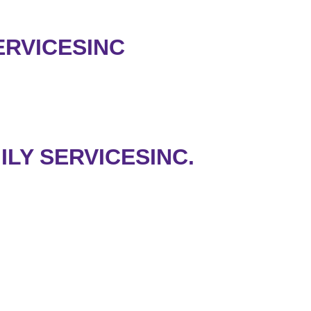
ERVICESINC
LY SERVICESINC.