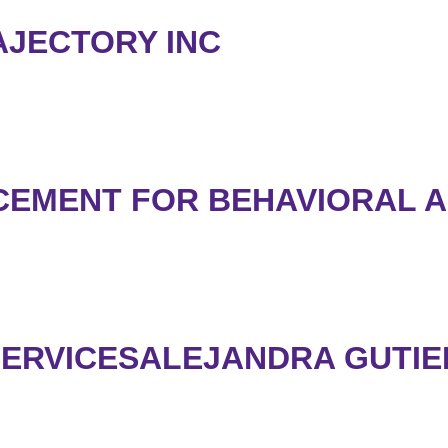
AJECTORY INC
ANCEMENT FOR BEHAVIORAL 
 SERVICESALEJANDRA GUTI