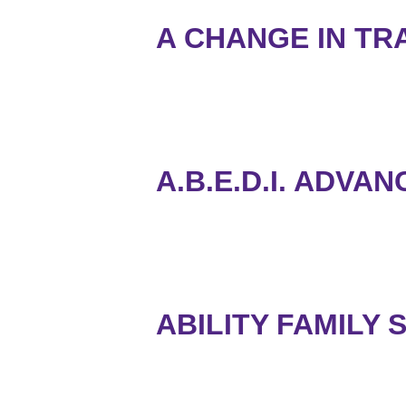
A CHANGE IN TR
A.B.E.D.I. ADV
ABILITY FAMILY