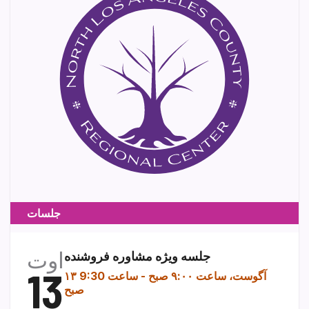
جلسات
اوت
جلسه ویژه مشاوره فروشنده
13
۱۳ آگوست، ساعت ۹:۰۰ صبح
-
ساعت 9:30
صبح