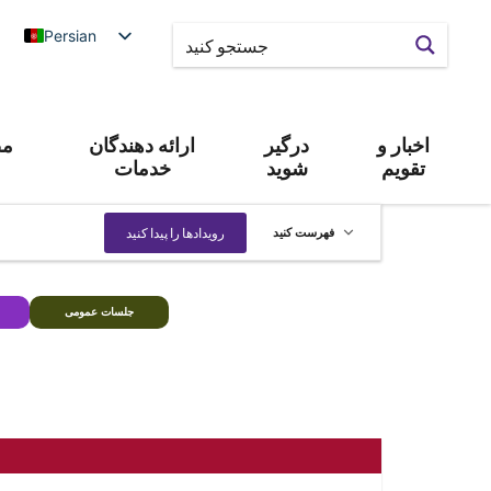
Persian
اخبار و
درگیر
ارائه دهندگان
مص
تقویم
شوید
خدمات
رویداد
رویدادها را پیدا کنید
فهرست کنید
Views
Navigation
جلسات عمومی