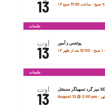
13
-
ساعت 11:30 صبح
جلسات
اوت
پوئنتس دِ آمور
13
-
12:00 بعد از ظهر
جلسات
اوت
هیلگر مستقل SDP
13
August 13 @ 2:00 pm
-