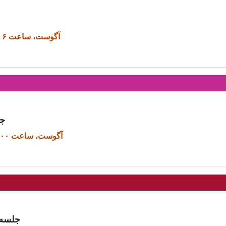
۱۲ آگوست، ساعت ۶ بعد از ظهر
جل
۱۳ آگوست، ساعت ۹:۰۰ صبح
جلسه 