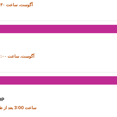
۱۳ آگوست، ساعت ۹:۳۰ صبح
۱۳ آگوست، ساعت ۱۰:۰۰ صبح
میز گرد تس
ساعت 3:00 بعد از ظهر