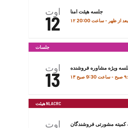
کنید.
کنید.
اوت
جلسه هیئت امنا
12
-
ساعت 20:00
جلسات
اوت
سه ویژه مشاوره فروشنده
13
-
ساعت 9:30 صبح
هیئت NLACRC
اوت
کمیته مشورتی فروشندگان