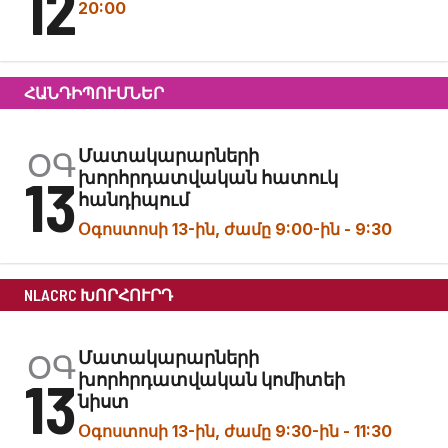
12
20:00
ՀԱՆԴԻՊՈՒՄՆԵՐ
ՕԳ
Մատակարարների
13
խորհրդատվական հատուկ
հանդիպում
Օգոստոսի 13-ին, ժամը 9:00-ին
-
9:30
NLACRC ԽՈՐՀՈՒՐԴ
ՕԳ
Մատակարարների
13
խորհրդատվական կոմիտեի
նիստ
Օգոստոսի 13-ին, ժամը 9:30-ին
-
11:30