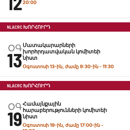
12
20:00
NLACRC ԽՈՐՀՈՒՐԴ
ՕԳ
Մատակարարների
13
խորհրդատվական կոմիտեի
նիստ
Օգոստոսի 13-ին, ժամը 9:30-ին
-
11:30
NLACRC ԽՈՐՀՈՒՐԴ
ՕԳ
Համայնքային
19
հարաբերությունների կոմիտեի
նիստ
Օգոստոսի 19-ին, ժամը 17:00-ին
-