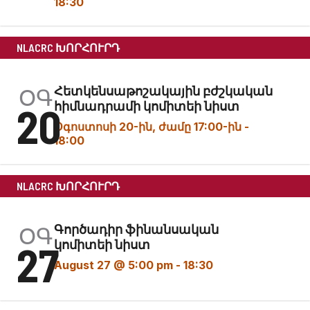
18:30
NLACRC ԽՈՐՀՈՒՐԴ
ՕԳ
Հետկենսաթոշակային բժշկական
20
հիմնադրամի կոմիտեի նիստ
Օգոստոսի 20-ին, ժամը 17:00-ին
-
18:00
NLACRC ԽՈՐՀՈՒՐԴ
ՕԳ
Գործադիր ֆինանսական
27
կոմիտեի նիստ
August 27 @ 5:00 pm
-
18:30