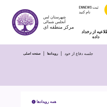
پرش
ENNEWS ثبت
به
نام کنید
محتوا
شهرستان لس
آنجلس شمالی
مرکز منطقه ای
لاعیه از رخداد
داده
جلسه دفاع از خود
رویدادها
صفحه اصلی
همه رویدادها