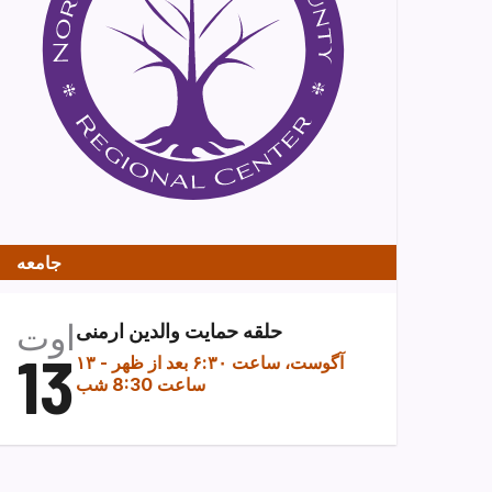
جامعه
اوت
حلقه حمایت والدین ارمنی
13
۱۳ آگوست، ساعت ۶:۳۰ بعد از ظهر
-
ساعت 8:30 شب