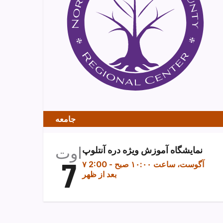
جامعه
اوت
نمایشگاه آموزش ویژه دره آنتلوپ
7
۷ آگوست، ساعت ۱۰:۰۰ صبح
-
2:00
بعد از ظهر