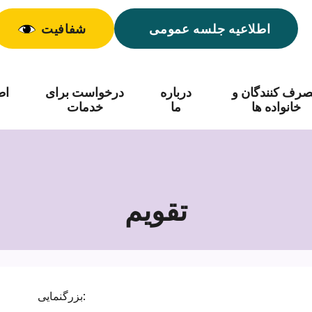
اطلاعیه جلسه عمومی
شفافیت
رف کنندگان و
درباره
درخواست برای
اط
خانواده ها
ما
خدمات
تقویم
بزرگنمایی: