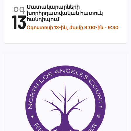
օգ
Մատակարարների
13
խորհրդատվական հատուկ
հանդիպում
Օգոստոսի 13-ին, ժամը 9:00-ին
-
9:30