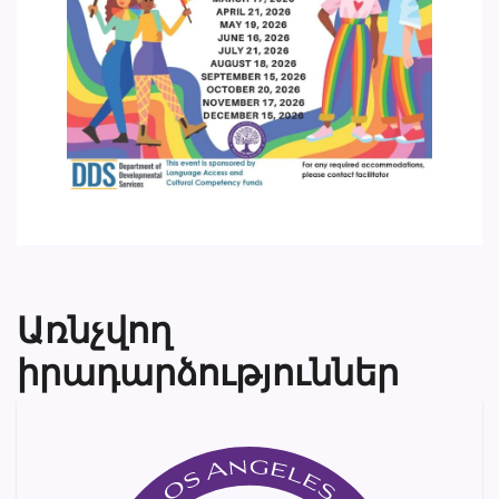
Առնչվող
իրադարձություններ