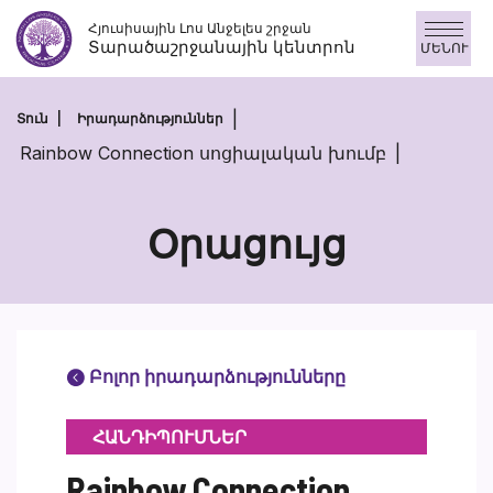
Անցնել
Հյուսիսային Լոս Անջելես շրջան
բովանդակությանը
Տարածաշրջանային կենտրոն
ՄԵՆՈՒ
Տուն
Իրադարձություններ
Rainbow Connection սոցիալական խումբ
Օրացույց
Բոլոր իրադարձությունները
ՀԱՆԴԻՊՈՒՄՆԵՐ
Rainbow Connection