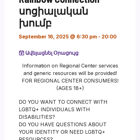
սոցիալական
խումբ
September 16, 2025 @ 6:30 pm
-
20:00
Ավելացնել Օրացույց
Information on Regional Center services
and generic resources will be provided!
FOR REGIONAL CENTER CONSUMERS!
(AGES 18+)
DO YOU WANT TO CONNECT WITH
LGBTQ+ INDIVIDUALS WITH
DISABILITIES?
DO YOU HAVE QUESTIONS ABOUT
YOUR IDENTITY OR NEED LGBTQ+
RESOURCES?