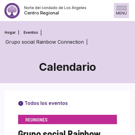
Skip
Norte del condado de Los Ángeles
to
Centro Regional
MENÚ
content
Hogar
Eventos
Grupo social Rainbow Connection
Calendario
Todos los eventos
REUNIONES
Grupo social Rainbow