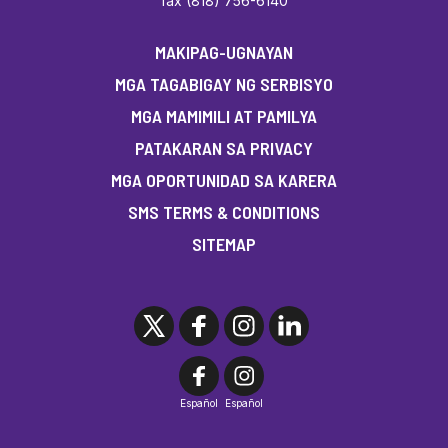
fax (818) 756-6140
MAKIPAG-UGNAYAN
MGA TAGABIGAY NG SERBISYO
MGA MAMIMILI AT PAMILYA
PATAKARAN SA PRIVACY
MGA OPORTUNIDAD SA KARERA
SMS TERMS & CONDITIONS
SITEMAP
Español
Español