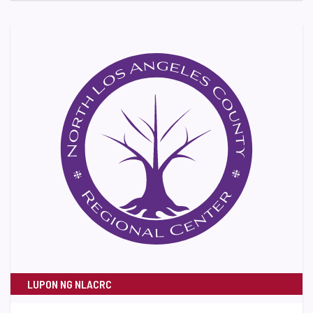
LUPON NG NLACRC