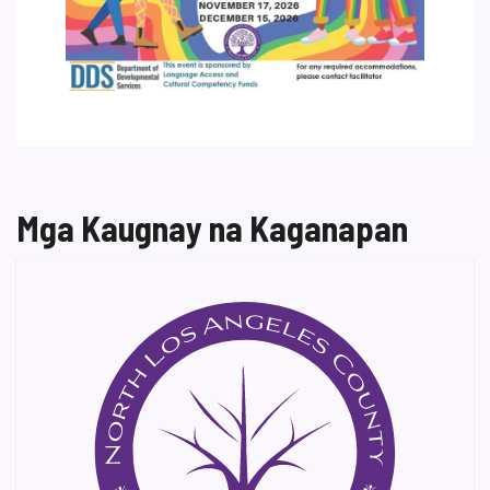
Mga Kaugnay na Kaganapan