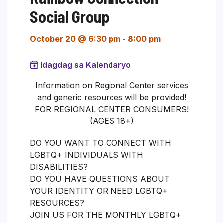
Social Group
October 20 @ 6:30 pm
-
8:00 pm
Idagdag sa Kalendaryo
Information on Regional Center services
and generic resources will be provided!
FOR REGIONAL CENTER CONSUMERS!
(AGES 18+)
DO YOU WANT TO CONNECT WITH
LGBTQ+ INDIVIDUALS WITH
DISABILITIES?
DO YOU HAVE QUESTIONS ABOUT
YOUR IDENTITY OR NEED LGBTQ+
RESOURCES?
JOIN US FOR THE MONTHLY LGBTQ+