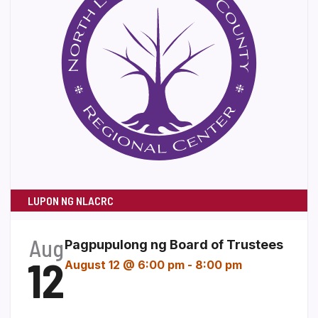
LUPON NG NLACRC
Aug
Pagpupulong ng Board of Trustees
12
August 12 @ 6:00 pm
-
8:00 pm