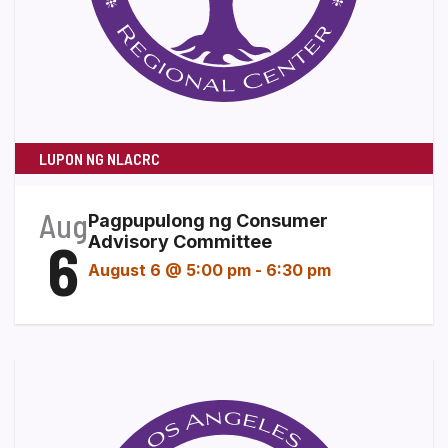
LUPON NG NLACRC
Aug
Pagpupulong ng Consumer
6
Advisory Committee
August 6 @ 5:00 pm
-
6:30 pm