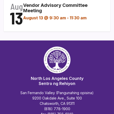
Aug
Vendor Advisory Committee
13
Meeting
August 13 @ 9:30 am
-
11:30 am
North Los Angeles County
Sentro ng Rehiyon
San Fernando Valley (Pangunahing opisina)
9200 Oakdale Ave., Suite 100
Chatsworth, CA 91311
(818) 778-1900