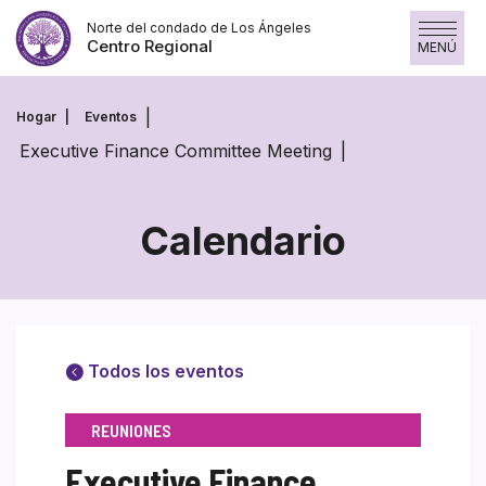
Saltar
Norte del condado de Los Ángeles
al
Centro Regional
MENÚ
contenido
Hogar
Eventos
Executive Finance Committee Meeting
Calendario
Todos los eventos
REUNIONES
Executive Finance