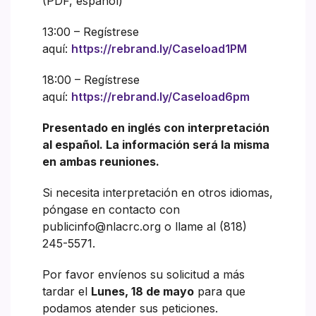
(PDF, español)
13:00 – Regístrese
aquí:
https://rebrand.ly/Caseload1PM
18:00 – Regístrese
aquí:
https://rebrand.ly/Caseload6pm
Presentado en inglés con interpretación
al español. La información será la misma
en ambas reuniones.
Si necesita interpretación en otros idiomas,
póngase en contacto con
publicinfo@nlacrc.org o llame al (818)
245-5571.
Por favor envíenos su solicitud a más
tardar el
Lunes, 18 de mayo
para que
podamos atender sus peticiones.