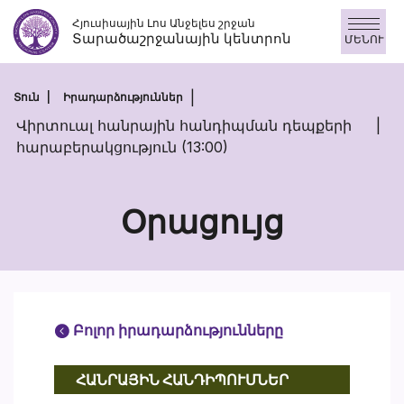
Անցնել
Հյուսիսային Լոս Անջելես շրջան
բովանդակությանը
Տարածաշրջանային կենտրոն
ՄԵՆՈՒ
Տուն
Իրադարձություններ
Վիրտուալ հանրային հանդիպման դեպքերի
հարաբերակցություն (13:00)
Օրացույց
Բոլոր իրադարձությունները
ՀԱՆՐԱՅԻՆ ՀԱՆԴԻՊՈՒՄՆԵՐ