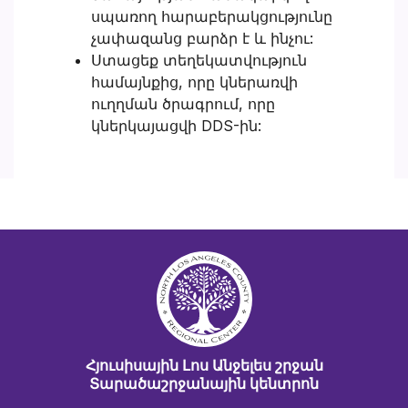
սպառող հարաբերակցությունը
չափազանց բարձր է և ինչու:
Ստացեք տեղեկատվություն
համայնքից, որը կներառվի
ուղղման ծրագրում, որը
կներկայացվի DDS-ին:
Հյուսիսային Լոս Անջելես շրջան
Տարածաշրջանային կենտրոն