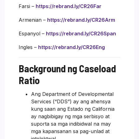
Farsi –
https://rebrand.ly/CR26Far
Armenian –
https://rebrand.ly/CR26Arm
Espanyol –
https://rebrand.ly/CR26Span
Ingles –
https://rebrand.ly/CR26Eng
Background ng Caseload
Ratio
Ang Department of Developmental
Services (“DDS”) ay ang ahensya
kung saan ang Estado ng California
ay nagbibigay ng mga serbisyo at
suporta sa mga indibidwal na may
mga kapansanan sa pag-unlad at
intelektwal.