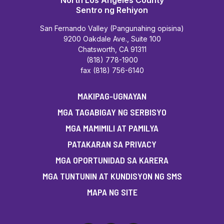
Sentro ng Rehiyon
San Fernando Valley (Pangunahing opisina)
9200 Oakdale Ave., Suite 100
Chatsworth, CA 91311
(818) 778-1900
fax (818) 756-6140
MAKIPAG-UGNAYAN
MGA TAGABIGAY NG SERBISYO
MGA MAMIMILI AT PAMILYA
PATAKARAN SA PRIVACY
MGA OPORTUNIDAD SA KARERA
MGA TUNTUNIN AT KUNDISYON NG SMS
MAPA NG SITE