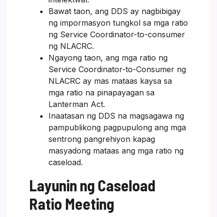
Bawat taon, ang DDS ay nagbibigay
ng impormasyon tungkol sa mga ratio
ng Service Coordinator-to-consumer
ng NLACRC.
Ngayong taon, ang mga ratio ng
Service Coordinator-to-Consumer ng
NLACRC ay mas mataas kaysa sa
mga ratio na pinapayagan sa
Lanterman Act.
Inaatasan ng DDS na magsagawa ng
pampublikong pagpupulong ang mga
sentrong pangrehiyon kapag
masyadong mataas ang mga ratio ng
caseload.
Layunin ng Caseload
Ratio Meeting