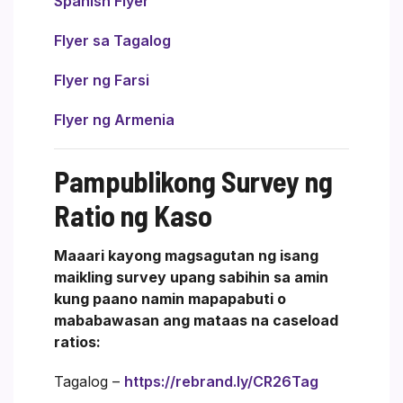
Spanish Flyer
Flyer sa Tagalog
Flyer ng Farsi
Flyer ng Armenia
Pampublikong Survey ng
Ratio ng Kaso
Maaari kayong magsagutan ng isang
maikling survey upang sabihin sa amin
kung paano namin mapapabuti o
mababawasan ang mataas na caseload
ratios:
Tagalog –
https://rebrand.ly/CR26Tag