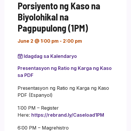
Porsiyento ng Kaso na
Biyolohikal na
Pagpupulong (1PM)
June 2 @ 1:00 pm
-
2:00 pm
Idagdag sa Kalendaryo
Presentasyon ng Ratio ng Karga ng Kaso
sa PDF
Presentasyon ng Ratio ng Karga ng Kaso
PDF (Espanyol)
1:00 PM – Register
Here:
https://rebrand.ly/Caseload1PM
6:00 PM – Magrehistro