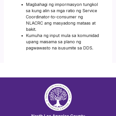
Magbahagi ng impormasyon tungkol
sa kung alin sa mga ratio ng Service
Coordinator-to-consumer ng
NLACRC ang masyadong mataas at
bakit.
Kumuha ng input mula sa komunidad
upang maisama sa plano ng
pagwawasto na isusumite sa DDS.
North Los Angeles County