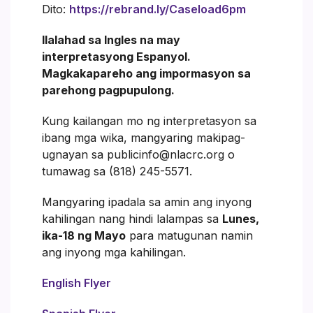
Dito:
https://rebrand.ly/Caseload6pm
Ilalahad sa Ingles na may
interpretasyong Espanyol.
Magkakapareho ang impormasyon sa
parehong pagpupulong.
Kung kailangan mo ng interpretasyon sa
ibang mga wika, mangyaring makipag-
ugnayan sa publicinfo@nlacrc.org o
tumawag sa (818) 245-5571.
Mangyaring ipadala sa amin ang inyong
kahilingan nang hindi lalampas sa
Lunes,
ika-18 ng Mayo
para matugunan namin
ang inyong mga kahilingan.
English Flyer