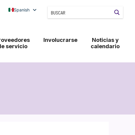
Spanish
roveedores
Involucrarse
Noticias y
de servicio
calendario