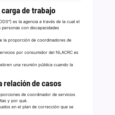
 carga de trabajo
DS”) es la agencia a través de la cual el
 a personas con discapacidades
 la proporción de coordinadores de
servicios por consumidor del NLACRC es
elebren una reunión pública cuando la
a relación de casos
oporciones de coordinador de servicios
as y por qué.
uidos en el plan de corrección que se