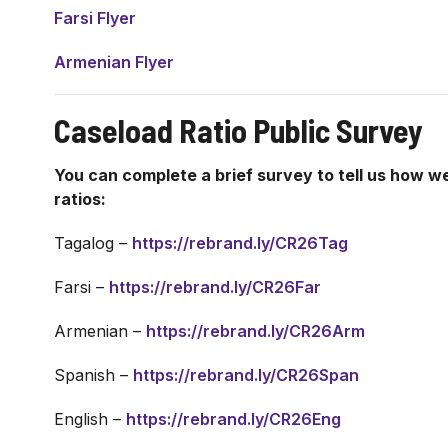
Farsi Flyer
Armenian Flyer
Caseload Ratio Public Survey
You can complete a brief survey to tell us how 
ratios:
Tagalog –
https://rebrand.ly/CR26Tag
Farsi –
https://rebrand.ly/CR26Far
Armenian –
https://rebrand.ly/CR26Arm
Spanish –
https://rebrand.ly/CR26Span
English –
https://rebrand.ly/CR26Eng