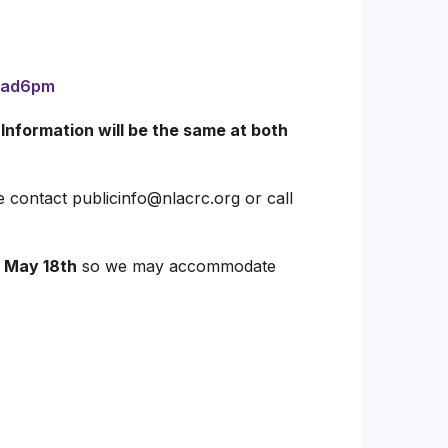
load6pm
 Information will be the same at both
e contact publicinfo@nlacrc.org or call
 May 18th
so we may accommodate