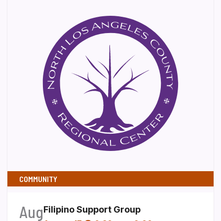
COMMUNITY
Aug
Filipino Support Group