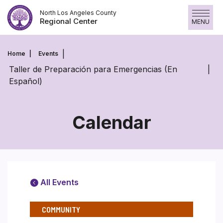
Skip
North Los Angeles County
to
Regional Center
MENU
content
Home
Events
Taller de Preparación para Emergencias (En
Español)
Calendar
All Events
COMMUNITY