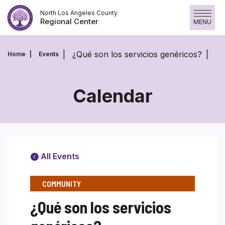
Skip
North Los Angeles County
to
Regional Center
MENU
content
¿Qué son los servicios genéricos?
Home
Events
Calendar
All Events
COMMUNITY
¿Qué son los servicios