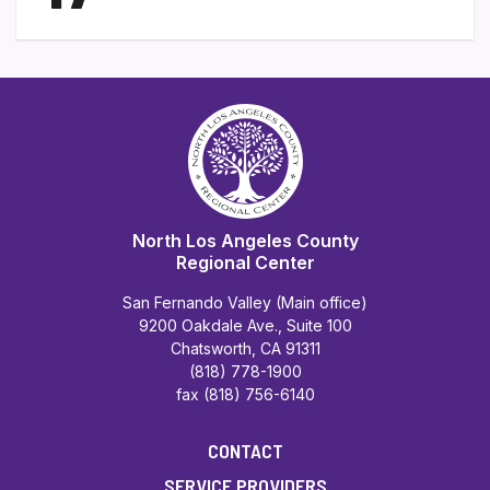
North Los Angeles County
Regional Center
San Fernando Valley (Main office)
9200 Oakdale Ave., Suite 100
Chatsworth, CA 91311
(818) 778-1900
fax (818) 756-6140
CONTACT
SERVICE PROVIDERS