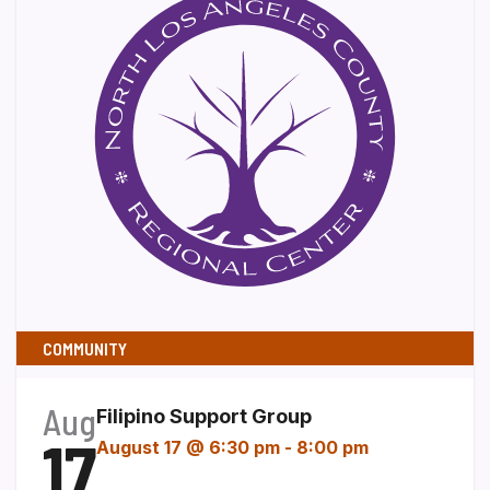
COMMUNITY
Aug
Filipino Support Group
17
August 17 @ 6:30 pm
-
8:00 pm