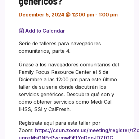
genéricos?
December 5, 2024 @ 12:00 pm
-
1:00 pm
Add to Calendar
Serie de talleres para navegadores
comunitarios, parte 4.
Únase a los navegadores comunitarios del
Family Focus Resource Center el 5 de
Diciembre a las 12:00 pm para este último
taller de su serie donde discutirán los
servicios genéricos. Descubra qué son y
cómo obtener servicios como Medi-Cal,
IHSS, SSI y CalFresh.
Regístrate aquí para este taller por
Zoom:
https://csun.zoom.us/meeting/register/tZc
uqpzMsGNEcPwrmwFjFtYgDpoJDZfGC