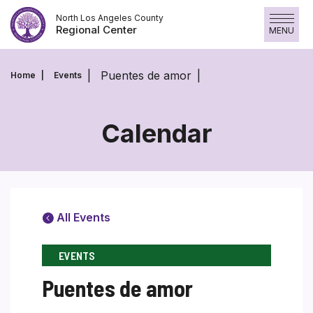
Skip
North Los Angeles County
to
Regional Center
MENU
content
Puentes de amor
Home
Events
Calendar
All Events
EVENTS
Puentes de amor