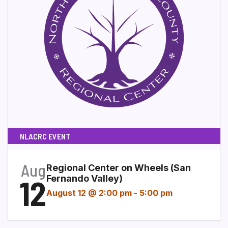
NLACRC EVENT
Aug
Regional Center on Wheels (San
12
Fernando Valley)
August 12 @ 2:00 pm
-
5:00 pm