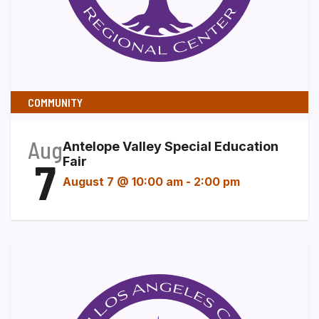
COMMUNITY
Aug
Antelope Valley Special Education
7
Fair
August 7 @ 10:00 am
-
2:00 pm