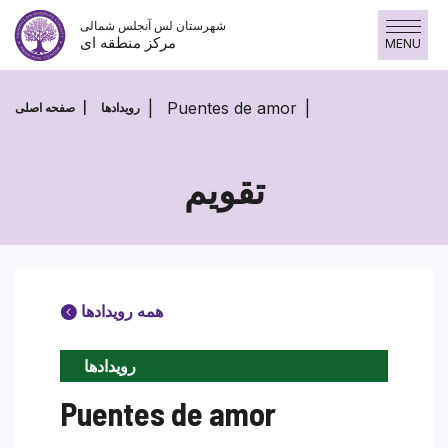
پرش
شهرستان لس آنجلس شمالی
به
مرکز منطقه ای
MENU
محتوا
Puentes de amor
رویدادها
صفحه اصلی
تقویم
همه رویدادها
رویدادها
Puentes de amor