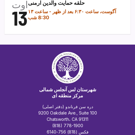
اوت
حلقه حمایت والدین ارمنی
13
۱۳ آگوست، ساعت ۶:۳۰ بعد از ظهر
-
ساعت
8:30 شب
شهرستان لس آنجلس شمالی
مرکز منطقه ای
دره سن فرناندو (دفتر اصلی)
9200 Oakdale Ave., Suite 100
Chatsworth، CA 91311
(818) 778-1900
فکس (818) 756-6140