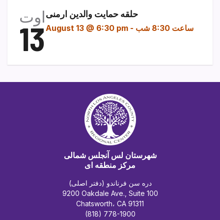
اوت
حلقه حمایت والدین ارمنی
13
ساعت 8:30 شب
-
August 13 @ 6:30 pm
شهرستان لس آنجلس شمالی
مرکز منطقه ای
دره سن فرناندو (دفتر اصلی)
9200 Oakdale Ave., Suite 100
Chatsworth، CA 91311
(818) 778-1900