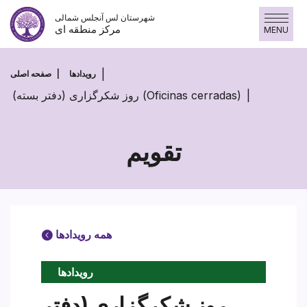
Skip
شهرستان لس آنجلس شمالی
to
مرکز منطقه ای
MENU
content
رویدادها
صفحه اصلی
روز شکرگزاری (دفتر بسته) (Oficinas cerradas)
تقویم
همه رویدادها
رویدادها
روز شکرگزاری (دفتر