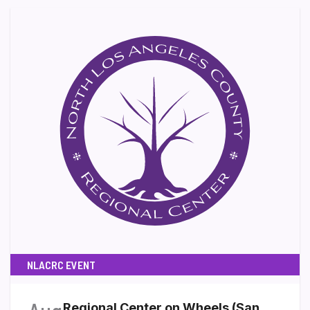
NLACRC EVENT
Regional Center on Wheels (San