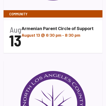
COMMUNITY
Aug
Armenian Parent Circle of Support
13
August 13 @ 6:30 pm
-
8:30 pm