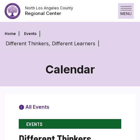
Skip
North Los Angeles County
to
Regional Center
MENU
content
Home
Events
Different Thinkers, Different Learners
Calendar
All Events
EVENTS
Different Thinkers,