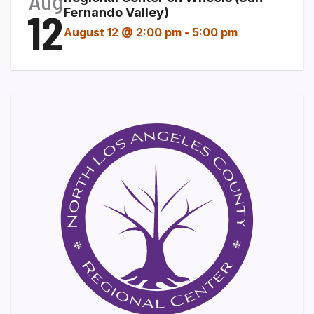
Aug
12
Fernando Valley)
August 12 @ 2:00 pm
-
5:00 pm