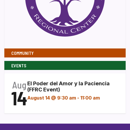
COMMUNITY
EVENTS
Aug
El Poder del Amor y la Paciencia
14
(FFRC Event)
August 14 @ 9:30 am
-
11:00 am