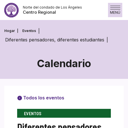
Saltar
Norte del condado de Los Ángeles
al
Centro Regional
MENÚ
contenido
Hogar
Eventos
Diferentes pensadores, diferentes estudiantes
Calendario
Todos los eventos
EVENTOS
Diferentes pensadores,