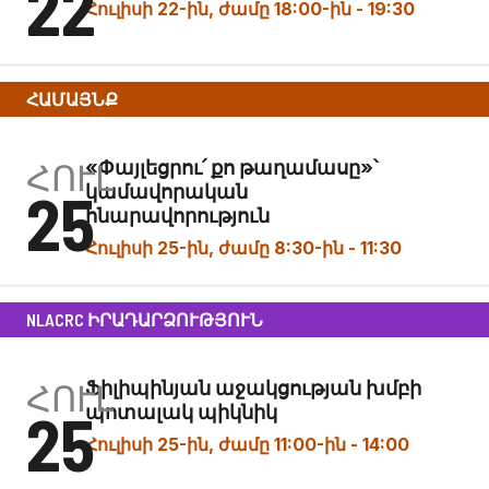
22
Հուլիսի 22-ին, ժամը 18:00-ին
-
19:30
ՀԱՄԱՅՆՔ
ՀՈՒԼ
«Փայլեցրու՛ քո թաղամասը»՝
25
կամավորական
հնարավորություն
Հուլիսի 25-ին, ժամը 8:30-ին
-
11:30
NLACRC ԻՐԱԴԱՐՁՈՒԹՅՈՒՆ
ՀՈՒԼ
Ֆիլիպինյան աջակցության խմբի
25
պոտալակ պիկնիկ
Հուլիսի 25-ին, ժամը 11:00-ին
-
14:00