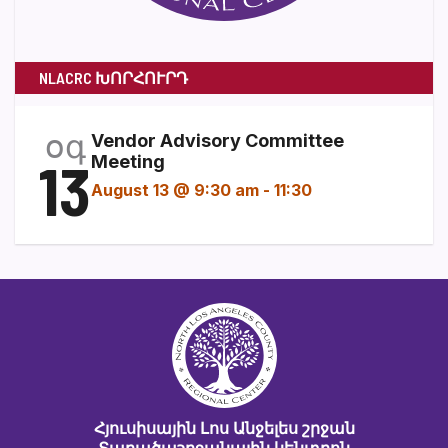
NLACRC ԽՈՐՀՈՒՐԴ
օգ
Vendor Advisory Committee
13
Meeting
August 13 @ 9:30 am
-
11:30
Հյուսիսային Լոս Անջելես շրջան
Տարածաշրջանային կենտրոն