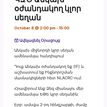
օժանդակող կլոր
սեղան
October 8 @ 2:00 pm
-
15:00
Ավելացնել Օրացույց
Անկախ միջնորդի կլոր սեղան
ամենամսյա հանդիպում
Դուք Անկախ օժանդակող եք (IF) և
աշխատում եք Ինքնորոշման
մասնակիցների հետ NLACRC-ում:
Հրավիրում ենք Ձեզ միանալու մեր
ամենամսյա ԵԹԵ կլոր սեղանին:
Երբ: ամսվա 2-րդ հինգշաբթի, ժամը