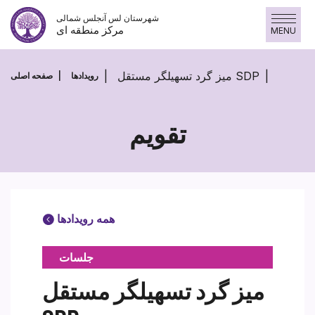
پرش
شهرستان لس آنجلس شمالی
به
مرکز منطقه ای
MENU
محتوا
میز گرد تسهیلگر مستقل SDP
رویدادها
صفحه اصلی
تقویم
همه رویدادها
جلسات
میز گرد تسهیلگر مستقل