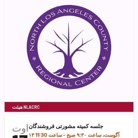
هیئت NLACRC
اوت
جلسه کمیته مشورتی فروشندگان
۱۳ آگوست، ساعت ۹:۳۰ صبح
-
ساعت 11:30