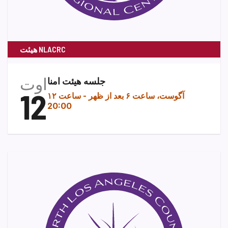
هیئت NLACRC
اوت
جلسه هیئت امنا
12
۱۲ آگوست، ساعت ۶ بعد از ظهر
-
ساعت
20:00