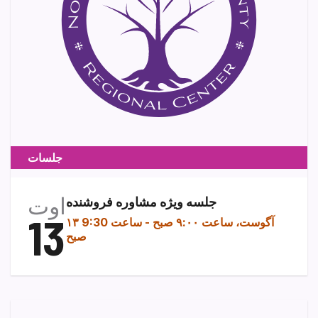
جلسات
اوت
جلسه ویژه مشاوره فروشنده
13
۱۳ آگوست، ساعت ۹:۰۰ صبح
-
ساعت 9:30
صبح