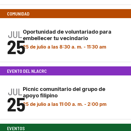
COMUNIDAD
JUL
Oportunidad de voluntariado para
25
embellecer tu vecindario
25 de julio a las 8:30 a. m.
-
11:30 am
EVENTO DEL NLACRC
JUL
Picnic comunitario del grupo de
25
apoyo filipino
25 de julio a las 11:00 a. m.
-
2:00 pm
EVENTOS