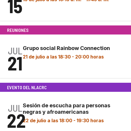
15
REUNIONES
JUL
Grupo social Rainbow Connection
21
21 de julio a las 18:30
-
20:00 horas
Grupo social Rainbow Connection
EVENTO DEL NLACRC
JUL
Sesión de escucha para personas
22
negras y afroamericanas
22 de julio a las 18:00
-
19:30 horas