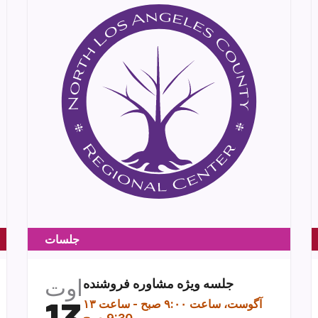
جلسات
اوت
جلسه ویژه مشاوره فروشنده
۱۳ آگوست، ساعت ۹:۰۰ صبح
-
ساعت