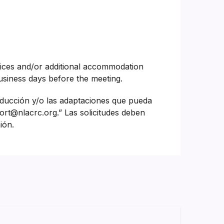
vices and/or additional accommodation
siness days before the meeting.
aducción y/o las adaptaciones que pueda
ort@nlacrc.org.” Las solicitudes deben
ión.