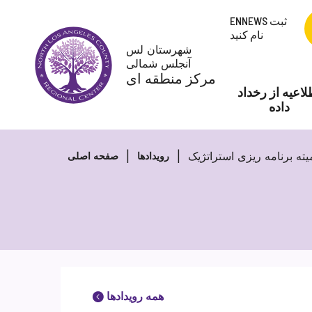
پرش
ENNEWS ثبت
به
نام کنید
محتوا
شهرستان لس
آنجلس شمالی
مرکز منطقه ای
لاعیه از رخداد
داده
ته برنامه ریزی استراتژیک
رویدادها
صفحه اصلی
همه رویدادها